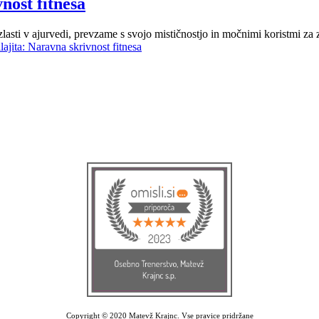
nost fitnesa
zlasti v ajurvedi, prevzame s svojo mističnostjo in močnimi koristmi za 
ajita: Naravna skrivnost fitnesa
Copyright © 2020 Matevž Krajnc. Vse pravice pridržane