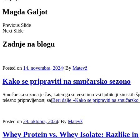
Magda Galjot
Previous Slide
Next Slide
Zadnje na blogu
Posted on
14. novembra, 2024
/
By
Matevž
Kako se pripraviti na smučarsko sezono
Smučarska sezona je čas, katerega se veselimo vsi ljubitelji zimskih š
telesno pripravljenost, saj
Beri dalje »
Kako se pripraviti na smučarsko
Posted on
29. oktobra, 2024
/
By
Matevž
Whey Protein vs. Whey Isolate: Razlike in