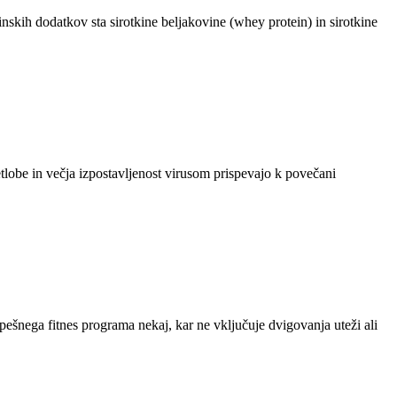
ovinskih dodatkov sta sirotkine beljakovine (whey protein) in sirotkine
tlobe in večja izpostavljenost virusom prispevajo k povečani
pešnega fitnes programa nekaj, kar ne vključuje dvigovanja uteži ali