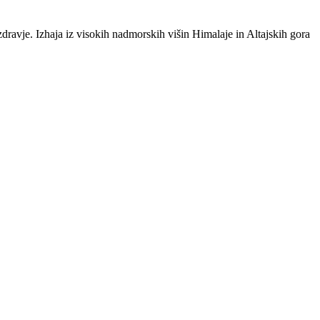
zdravje. Izhaja iz visokih nadmorskih višin Himalaje in Altajskih gora