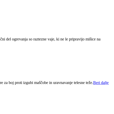
 del ogrevanja so raztezne vaje, ki ne le pripravijo mišice na
gre za boj proti izgubi maščobe in uravnavanje telesne teže.
Beri dalje