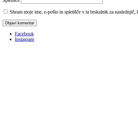
Spletišče
Shrani moje ime, e-pošto in spletišče v ta brskalnik za naslednjič
Facebook
Instagram