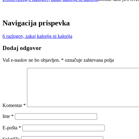
Navigacija prispevka
6 razlogov, zakaj kalorija ni kalorija
Dodaj odgovor
Vaš e-naslov ne bo objavljen.
*
označuje zahtevana polja
Komentar
*
Ime
*
E-pošta
*