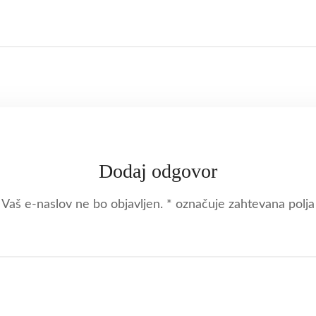
Dodaj odgovor
Vaš e-naslov ne bo objavljen.
*
označuje zahtevana polja