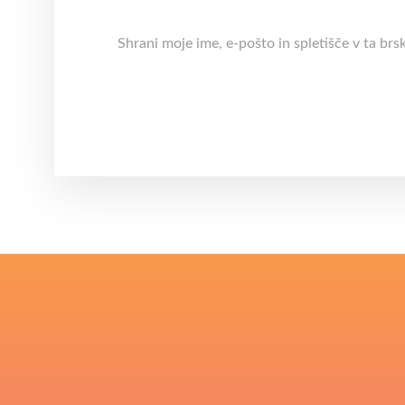
Shrani moje ime, e-pošto in spletišče v ta brs