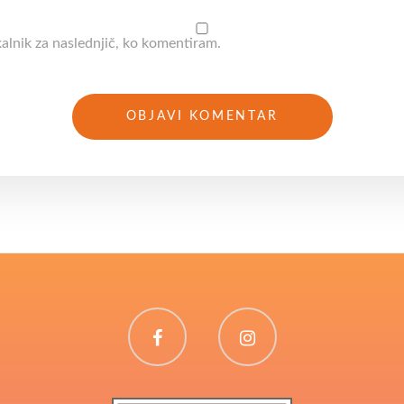
kalnik za naslednjič, ko komentiram.
Facebook
Instagram