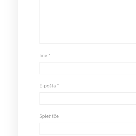
Ime
*
E-pošta
*
Spletišče