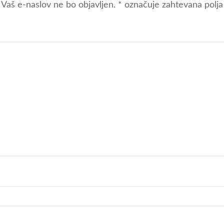
Vaš e-naslov ne bo objavljen.
*
označuje zahtevana polja