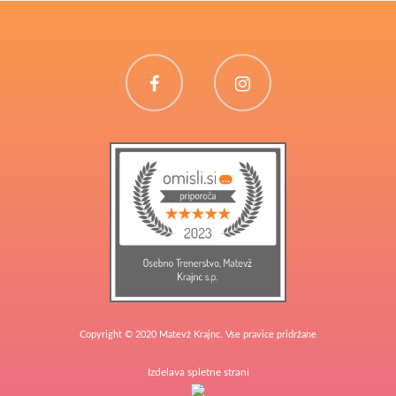
Facebook
Instagram
Copyright © 2020 Matevž Krajnc. Vse pravice pridržane
Izdelava spletne strani