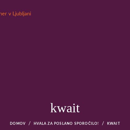
EBNO TRENERSTVO – OS
kwait
DOMOV
HVALA ZA POSLANO SPOROČILO!
KWAIT