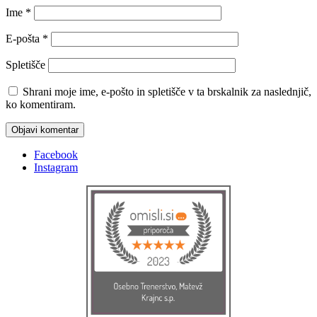
Ime
*
E-pošta
*
Spletišče
Shrani moje ime, e-pošto in spletišče v ta brskalnik za naslednjič,
ko komentiram.
Facebook
Instagram