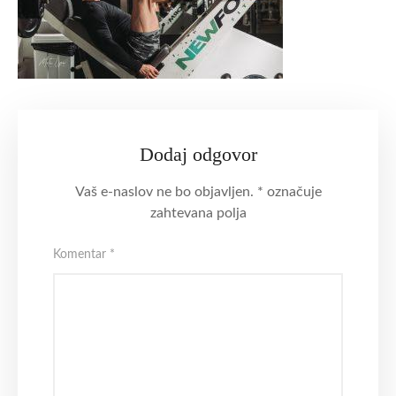
Dodaj odgovor
Vaš e-naslov ne bo objavljen.
*
označuje
zahtevana polja
Komentar
*