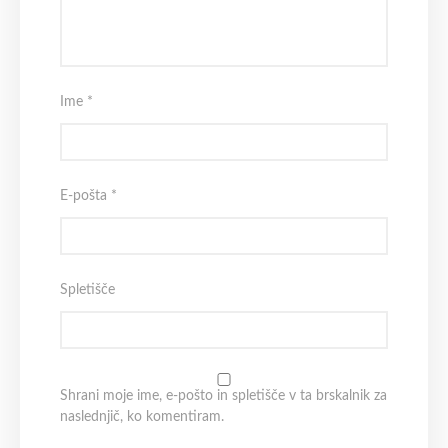
Ime
*
E-pošta
*
Spletišče
Shrani moje ime, e-pošto in spletišče v ta brskalnik za
naslednjič, ko komentiram.