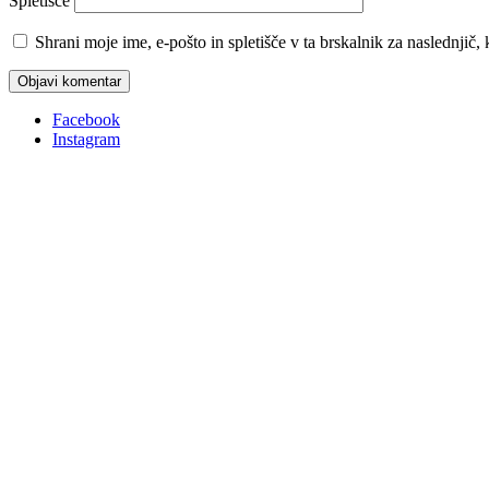
Spletišče
Shrani moje ime, e-pošto in spletišče v ta brskalnik za naslednjič
Facebook
Instagram