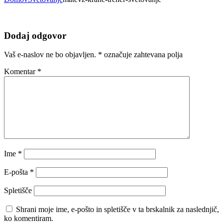
Dodaj odgovor
Vaš e-naslov ne bo objavljen.
*
označuje zahtevana polja
Komentar
*
Ime
*
E-pošta
*
Spletišče
Shrani moje ime, e-pošto in spletišče v ta brskalnik za naslednjič,
ko komentiram.