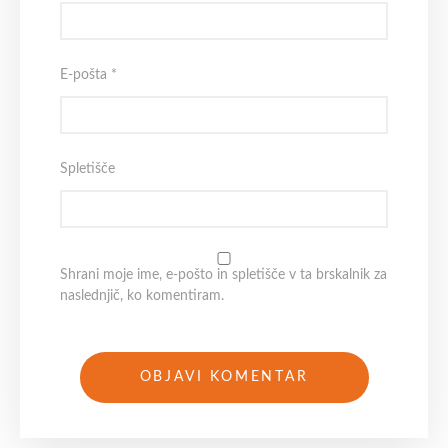
E-pošta
*
Spletišče
Shrani moje ime, e-pošto in spletišče v ta brskalnik za
naslednjič, ko komentiram.