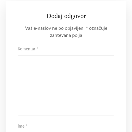
Dodaj odgovor
Vaš e-naslov ne bo objavljen.
*
označuje
zahtevana polja
Komentar
*
Ime
*