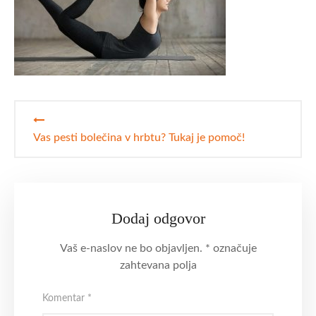
Navigacija
prispevka
Vas pesti bolečina v hrbtu? Tukaj je pomoč!
Dodaj odgovor
Vaš e-naslov ne bo objavljen.
*
označuje
zahtevana polja
Komentar
*