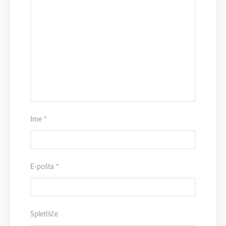
Ime
*
E-pošta
*
Spletišče