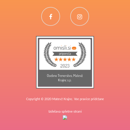
Facebook
Instagram
Copyright © 2020 Matevž Krajnc. Vse pravice pridržane
Izdelava spletne strani