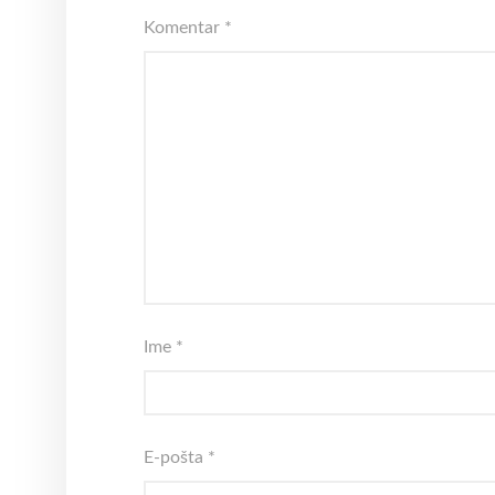
Komentar
*
Ime
*
E-pošta
*