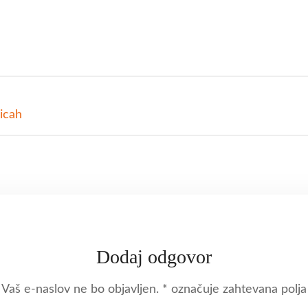
nicah
Dodaj odgovor
Vaš e-naslov ne bo objavljen.
*
označuje zahtevana polja