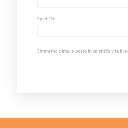
Spletišče
Shrani moje ime, e-pošto in spletišče v ta brs