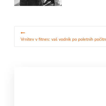
Navigacija
prispevka
Vrnitev v fitnes: vaš vodnik po poletnih počit