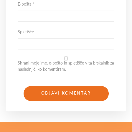
E-pošta
*
Spletišče
Shrani moje ime, e-pošto in spletišče v ta brskalnik za
naslednjič, ko komentiram.