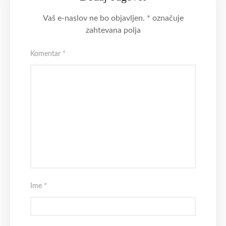
Vaš e-naslov ne bo objavljen.
*
označuje
zahtevana polja
Komentar
*
Ime
*