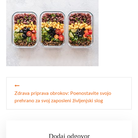
Navigacija
prispevka
Zdrava priprava obrokov: Poenostavite svojo
prehrano za svoj zaposleni življenjski slog
Dodaj odgovor