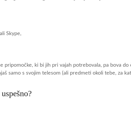
ali Skype,
pripomočke, ki bi jih pri vajah potrebovala, pa bova do ča
ajaš samo s svojim telesom (ali predmeti okoli tebe, za kat
o uspešno?