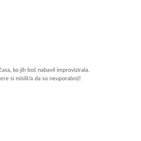
sa, ko jih boš nabavil improvizirala.
ere si mislil/a da so neuporabni)!