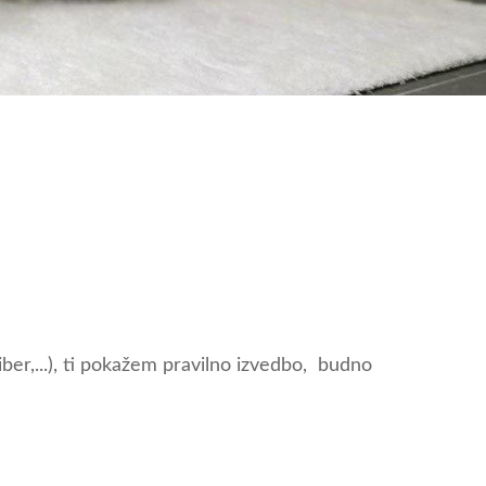
iber,...), ti pokažem pravilno izvedbo, budno
!