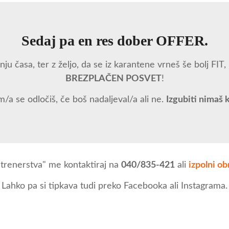
Sedaj pa en res dober OFFER.
ju časa, ter z željo, da se iz karantene vrneš še bolj FIT, k
BREZPLAČEN POSVET
!
 se odločiš, če boš nadaljeval/a ali ne.
Izgubiti nimaš 
trenerstva" me kontaktiraj na
040/835-421
ali
izpolni ob
Lahko pa si tipkava tudi preko Facebooka ali Instagrama.