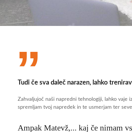
Tudi če sva daleč narazen, lahko trenira
Zahvaljujoč naši napredni tehnologiji, lahko vaje 
spremljam tvoj napredek in te usmerjam ter sev
Ampak Matevž,... kaj če nimam vs