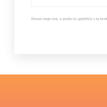
Shrani moje ime, e-pošto in spletišče v ta brs