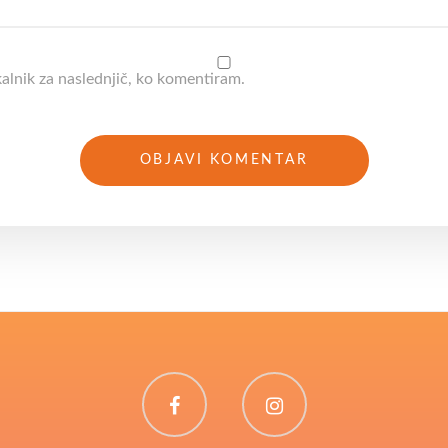
kalnik za naslednjič, ko komentiram.
Facebook
Instagram