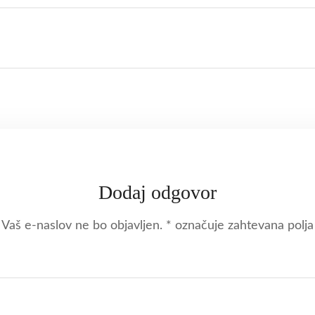
Dodaj odgovor
Vaš e-naslov ne bo objavljen.
*
označuje zahtevana polja