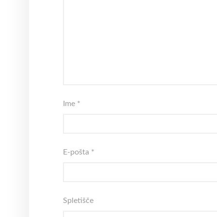
Ime
*
E-pošta
*
Spletišče