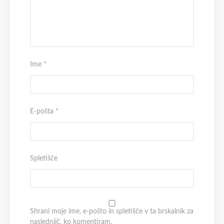
Ime
*
E-pošta
*
Spletišče
Shrani moje ime, e-pošto in spletišče v ta brskalnik za
naslednjič, ko komentiram.