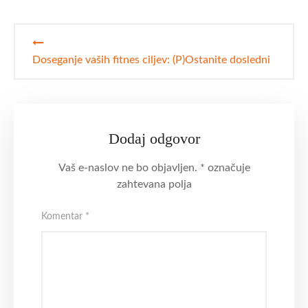
Navigacija
prispevka
Doseganje vaših fitnes ciljev: (P)Ostanite dosledni
Dodaj odgovor
Vaš e-naslov ne bo objavljen.
*
označuje
zahtevana polja
Komentar
*