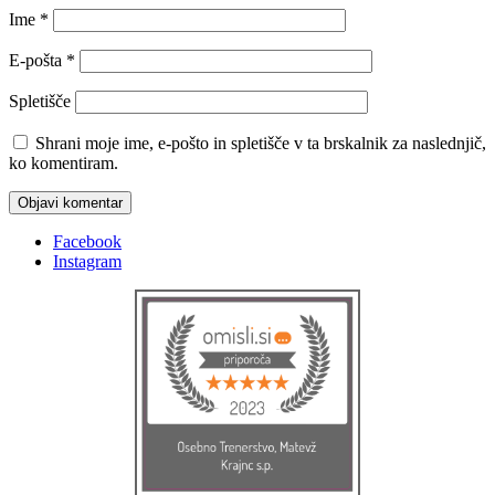
Ime
*
E-pošta
*
Spletišče
Shrani moje ime, e-pošto in spletišče v ta brskalnik za naslednjič,
ko komentiram.
Facebook
Instagram