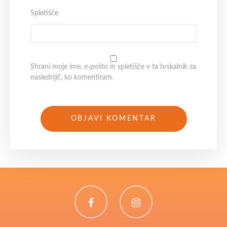
Spletišče
Shrani moje ime, e-pošto in spletišče v ta brskalnik za
naslednjič, ko komentiram.
Facebook
Instagram