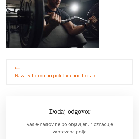
Navigacija
prispevka
Nazaj v formo po poletnih počitnicah!
Dodaj odgovor
Vaš e-naslov ne bo objavljen.
*
označuje
zahtevana polja