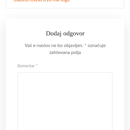
osebno-trenerstvo-mk-logo
Dodaj odgovor
Vaš e-naslov ne bo objavljen.
*
označuje
zahtevana polja
Komentar
*