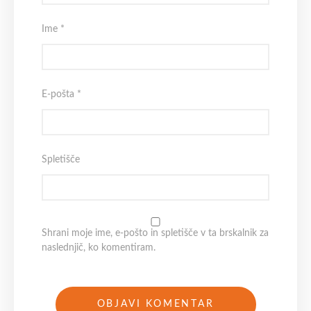
Ime
*
E-pošta
*
Spletišče
Shrani moje ime, e-pošto in spletišče v ta brskalnik za
naslednjič, ko komentiram.