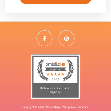
Facebook
Instagram
Copyright © 2020 Matevž Krajnc. Vse pravice pridržane