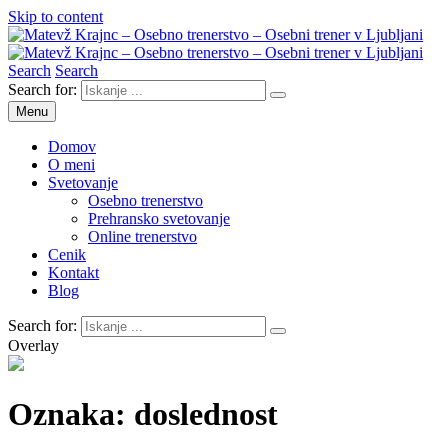
Skip to content
Search
Search
Matevž Krajnc – Osebno trenerstvo – Osebni trener v Ljubljani
Osebno trenerstvo
Search for:
Menu
Domov
O meni
Svetovanje
Osebno trenerstvo
Prehransko svetovanje
Online trenerstvo
Cenik
Kontakt
Blog
Search for:
Overlay
Oznaka:
doslednost