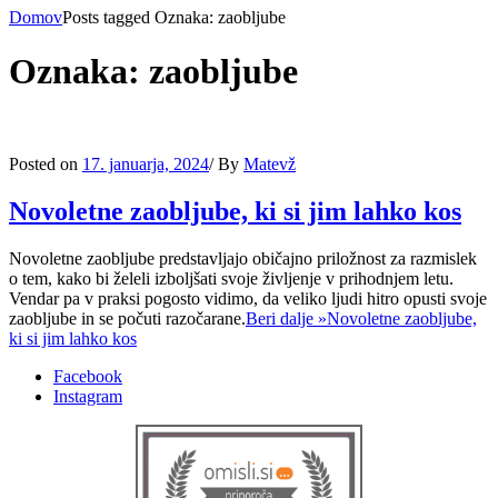
Domov
Posts tagged
Oznaka:
zaobljube
Oznaka:
zaobljube
Posted on
17. januarja, 2024
/
By
Matevž
Novoletne zaobljube, ki si jim lahko kos
Novoletne zaobljube predstavljajo običajno priložnost za razmislek
o tem, kako bi želeli izboljšati svoje življenje v prihodnjem letu.
Vendar pa v praksi pogosto vidimo, da veliko ljudi hitro opusti svoje
zaobljube in se počuti razočarane.
Beri dalje »
Novoletne zaobljube,
ki si jim lahko kos
Facebook
Instagram