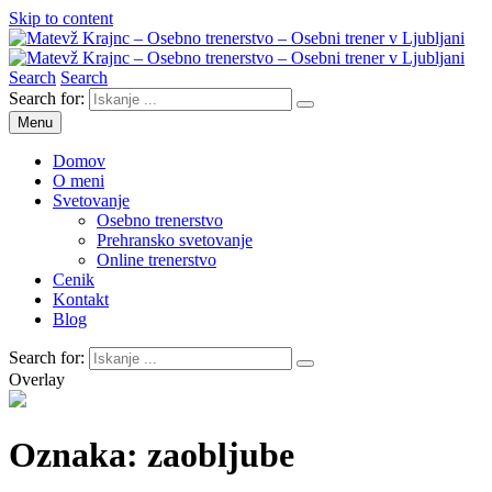
Skip to content
Search
Search
Matevž Krajnc – Osebno trenerstvo – Osebni trener v Ljubljani
Osebno trenerstvo
Search for:
Menu
Domov
O meni
Svetovanje
Osebno trenerstvo
Prehransko svetovanje
Online trenerstvo
Cenik
Kontakt
Blog
Search for:
Overlay
Oznaka:
zaobljube