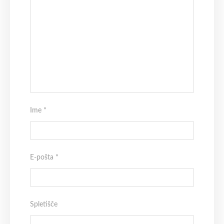
Ime
*
E-pošta
*
Spletišče