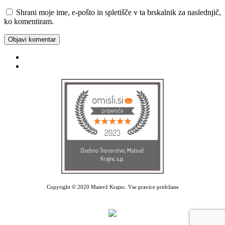
Shrani moje ime, e-pošto in spletišče v ta brskalnik za naslednjič,
ko komentiram.
Facebook
Instagram
Copyright © 2020 Matevž Krajnc. Vse pravice pridržane
Izdelava spletne strani