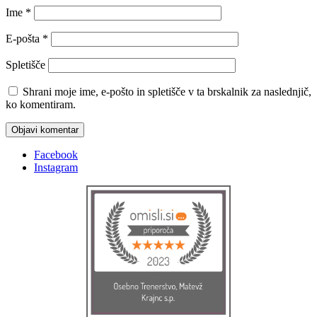
Ime
*
E-pošta
*
Spletišče
Shrani moje ime, e-pošto in spletišče v ta brskalnik za naslednjič,
ko komentiram.
Facebook
Instagram