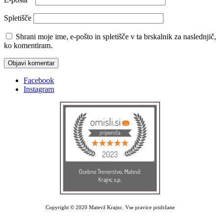
Spletišče
Shrani moje ime, e-pošto in spletišče v ta brskalnik za naslednjič,
ko komentiram.
Facebook
Instagram
Copyright © 2020 Matevž Krajnc. Vse pravice pridržane