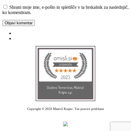
Shrani moje ime, e-pošto in spletišče v ta brskalnik za naslednjič,
ko komentiram.
Facebook
Instagram
Copyright © 2020 Matevž Krajnc. Vse pravice pridržane
Izdelava spletne strani