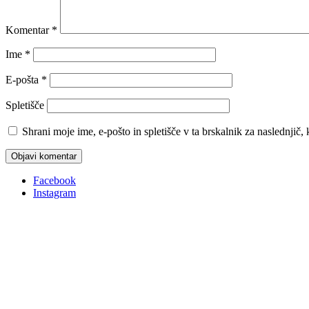
Komentar
*
Ime
*
E-pošta
*
Spletišče
Shrani moje ime, e-pošto in spletišče v ta brskalnik za naslednjič
Facebook
Instagram