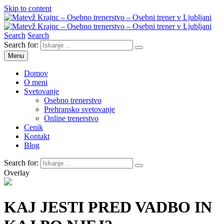
Skip to content
Search
Search
Matevž Krajnc – Osebno trenerstvo – Osebni trener v Ljubljani
Osebno trenerstvo
Search for:
Menu
Domov
O meni
Svetovanje
Osebno trenerstvo
Prehransko svetovanje
Online trenerstvo
Cenik
Kontakt
Blog
Search for:
Overlay
KAJ JESTI PRED VADBO IN