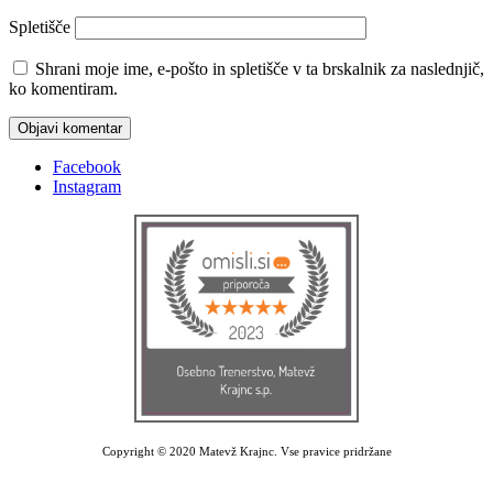
Spletišče
Shrani moje ime, e-pošto in spletišče v ta brskalnik za naslednjič,
ko komentiram.
Facebook
Instagram
Copyright © 2020 Matevž Krajnc. Vse pravice pridržane
Izdelava spletne strani